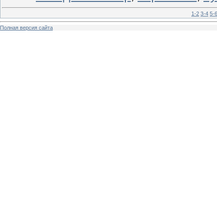
1-2
3-4
5-
Полная версия сайта