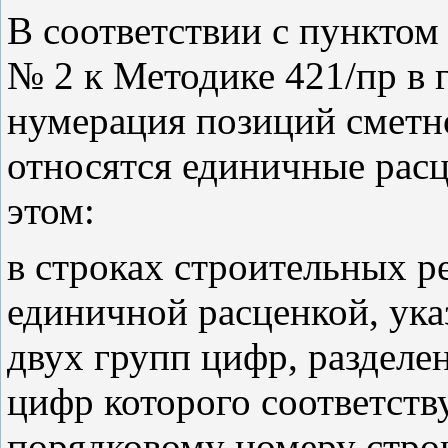
В соответствии с пункто
№ 2 к Методике 421/пр в 
нумерация позиций сметно
относятся единичные расц
этом:
в строках строительных р
единичной расценкой, ука
двух групп цифр, разделе
цифр которого соответств
порядковому номеру строк