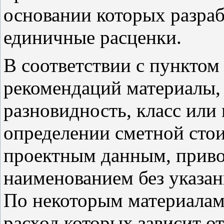
основании которых разра
единичные расценки.
В соответствии с пунктом
рекомендаций материалы, 
разновидность, класс или
определении сметной сто
проектным данным, прив
наименованием без указан
По некоторым материалам
расход которых зависит о