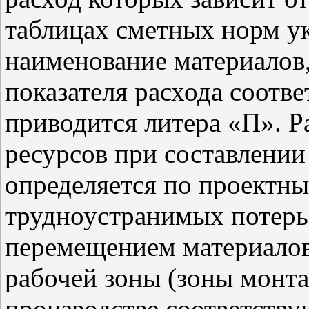
таблицах сметных норм у
наименование материалов,
показателя расхода соотв
приводится литера «П». Р
ресурсов при составлени
определяется по проектн
трудноустранимых потерь 
перемещением материалов
рабочей зоны (зоны монта
производстве соответству