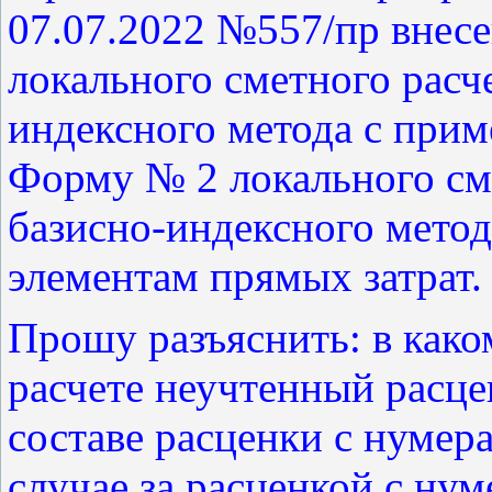
07.07.2022 №557/пр внес
локального сметного расче
индексного метода с прим
Форму № 2 локального сме
базисно-индексного метод
элементам прямых затрат.
Прошу разъяснить: в како
расчете неучтенный расце
составе расценки с нумер
случае за расценкой с нум