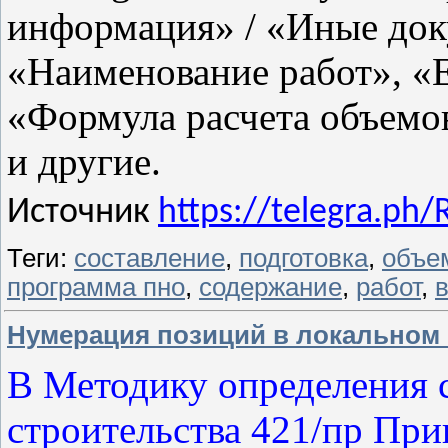
информация» / «Иные док
«Наименование работ», «Е
«Формула расчета объемов
и другие.
Источник
https://telegra.ph/
Теги:
составление
,
подготовка
,
объе
программа пно
,
содержание
,
работ
,
Нумерация позиций в локальном 
В Методику определения 
строительства 421/пр При