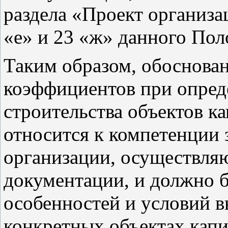
раздела «Проект организа
«е» и 23 «ж» данного Пол
Таким образом, обоснова
коэффициентов при опред
строительства объектов к
относится к компетенции 
организации, осуществля
документации, и должно 
особенностей и условий в
конкретных объектах капи