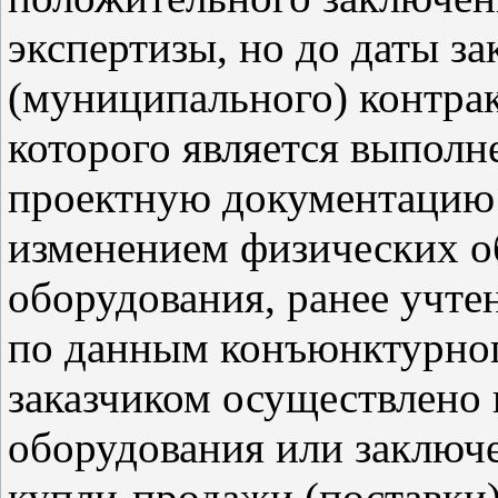
экспертизы, но до даты з
(муниципального) контрак
которого является выполне
проектную документацию в
изменением физических о
оборудования, ранее учте
по данным конъюнктурного
заказчиком осуществлено 
оборудования или заключе
купли-продажи (поставки)