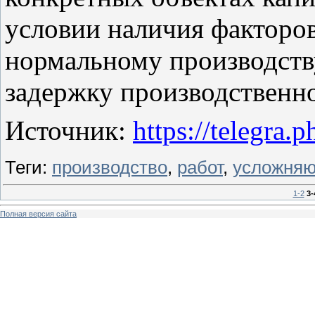
условии наличия факторо
нормальному производств
задержку производственно
Источник:
https://telegra.
Теги:
производство
,
работ
,
усложня
1-2
3-
Полная версия сайта