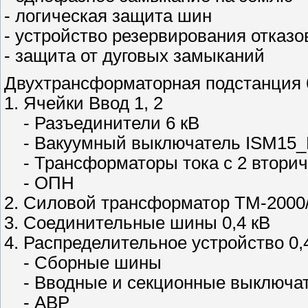
- логическая защита шин
- устройство резервирования отказ
- защита от дуговых замыканий
Двухтрансформаторная подстанция 6
1. Ячейки Ввод 1, 2
- Разъединители 6 кВ
- Вакуумный выключатель ISM15_
- Трансформаторы тока с 2 втори
- ОПН
2. Силовой трансформатор ТМ-2000/
3. Соединительные шины 0,4 кВ
4. Распределительное устройство 0,4
- Сборные шины
- Вводные и секционные выключат
- АВР