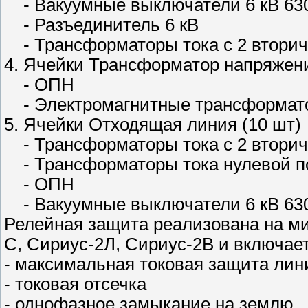
- Вакуумные выключатели 6 кВ 63
- Разъединитель 6 кВ
- Трансформаторы тока с 2 втори
4. Ячейки Трансформатор напряжени
- ОПН
- Электромагнитные трансформат
5. Ячейки Отходящая линия (10 шт)
- Трансформаторы тока с 2 втори
- Трансформаторы тока нулевой п
- ОПН
- Вакуумные выключатели 6 кВ 63
Релейная защита реализована на м
С, Сириус-2Л, Сириус-2В и включает
- максимальная токовая защита лин
- токовая отсечка
- однофазное замыкание на землю